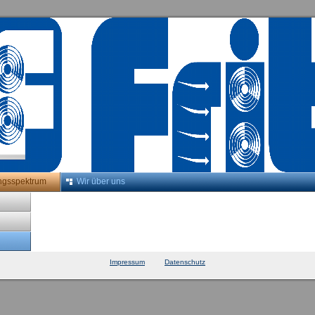
ngsspektrum
Wir über uns
Impressum
Datenschutz